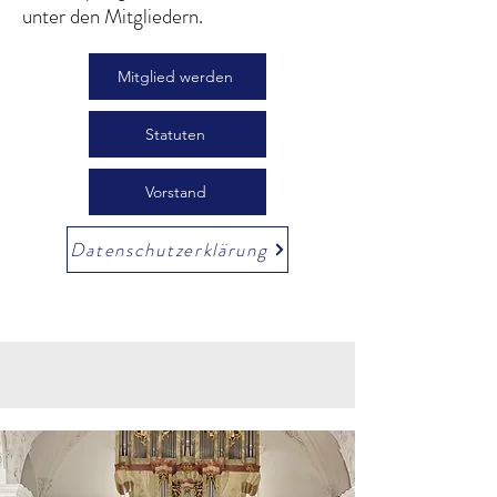
unter den Mitgliedern.
Mitglied werden
Statuten
Vorstand
Datenschutzerklärung