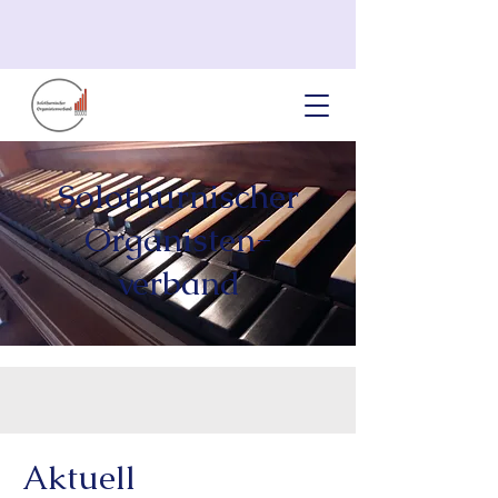
Solothurnischer
Organisten-
verband
Aktuell