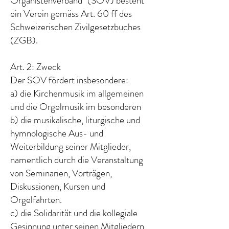
Organistenverband" (SOV) besteht
ein Verein gemäss Art. 60 ff des
Schweizerischen Zivilgesetzbuches
(ZGB).
Art. 2: Zweck
Der SOV fördert insbesondere:
a) die Kirchenmusik im allgemeinen
und die Orgelmusik im besonderen
b) die musikalische, liturgische und
hymnologische Aus- und
Weiterbildung seiner Mitglieder,
namentlich durch die Veranstaltung
von Seminarien, Vorträgen,
Diskussionen, Kursen und
Orgelfahrten.
c) die Solidarität und die kollegiale
Gesinnung unter seinen Mitgliedern